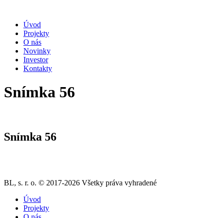
Úvod
Projekty
O nás
Novinky
Investor
Kontakty
Snímka 56
Snímka 56
BL, s. r. o. © 2017-2026 Všetky práva vyhradené
Úvod
Projekty
O nás