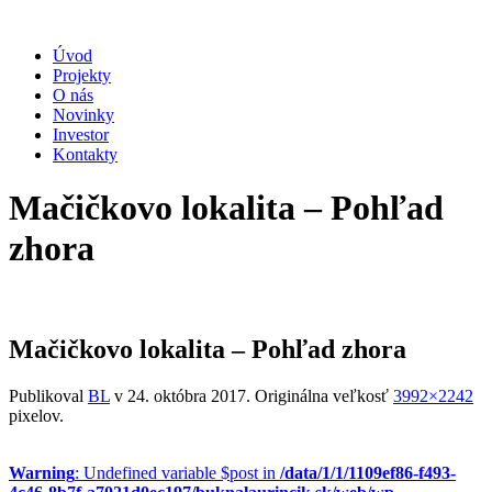
Úvod
Projekty
O nás
Novinky
Investor
Kontakty
Mačičkovo lokalita – Pohľad
zhora
Mačičkovo lokalita – Pohľad zhora
Publikoval
BL
v
24. októbra 2017
. Originálna veľkosť
3992×2242
pixelov.
Warning
: Undefined variable $post in
/data/1/1/1109ef86-f493-