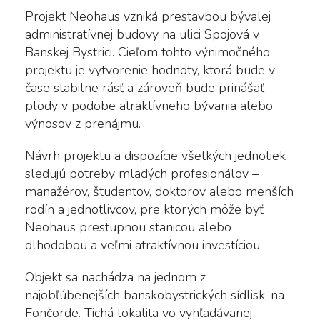
Projekt Neohaus vzniká prestavbou bývalej
administratívnej budovy na ulici Spojová v
Banskej Bystrici. Cieľom tohto výnimočného
projektu je vytvorenie hodnoty, ktorá bude v
čase stabilne rásť a zároveň bude prinášať
plody v podobe atraktívneho bývania alebo
výnosov z prenájmu.
Návrh projektu a dispozície všetkých jednotiek
sledujú potreby mladých profesionálov –
manažérov, študentov, doktorov alebo menších
rodín a jednotlivcov, pre ktorých môže byť
Neohaus prestupnou stanicou alebo
dlhodobou a veľmi atraktívnou investíciou.
Objekt sa nachádza na jednom z
najobľúbenejších banskobystrických sídlisk, na
Fončorde. Tichá lokalita vo vyhľadávanej