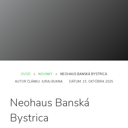
ÚVOD
NOVINKY
NEOHAUS BANSKÁ BYSTRICA
AUTOR ČLÁNKU:
JURAJ BUKNA
DÁTUM:
15. OKTÓBRA 2025
Neohaus Banská
Bystrica